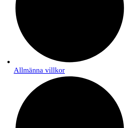
Allmänna villkor