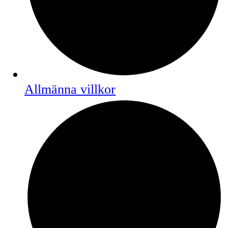
Allmänna villkor