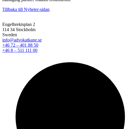
Tillbaka till Nyheter-sidan
Engelbrektsplan 2
114 34 Stockholm
Sweden
info@advokatkane.se
+46 72 – 401 88 50
+46 8 – 511 111 00