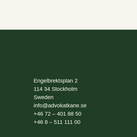
Engelbrektsplan 2
114 34
Stockholm
Sweden
info@advokatkane.se
+46 72 – 401 88 50
+46 8 – 511 111 00