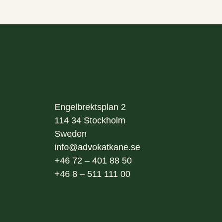
Engelbrektsplan 2
114 34
Stockholm
Sweden
info@advokatkane.se
+46 72 – 401 88 50
+46 8 – 511 111 00