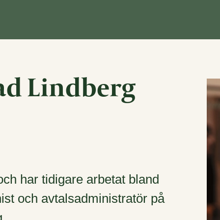
ad Lindberg
ch har tidigare arbetat bland
nist och avtalsadministratör på
.