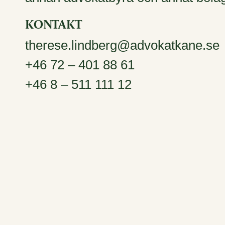
KONTAKT
therese.lindberg@advokatkane.se
+46 72 – 401 88 61
+46 8 – 511 111 12