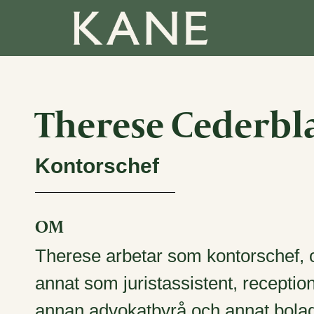
Therese Cederbl
Kontorschef
OM
Therese arbetar som kontorschef, o
annat som juristassistent, receptio
annan advokatbyrå och annat bolag