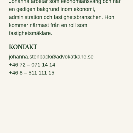
Johanna arbetar som ekonomiansvarig och har
en gedigen bakgrund inom ekonomi,
administration och fastighetsbranschen. Hon
kommer närmast från en roll som
fastighetsmäklare.
KONTAKT
johanna.stenback@advokatkane.se
+46 72 – 071 14 14
+46 8 – 511 111 15